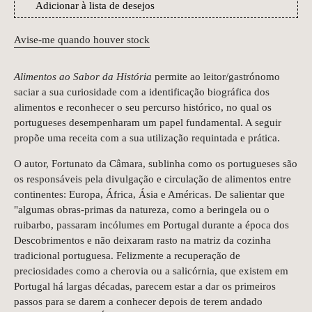
Adicionar à lista de desejos
Avise-me quando houver stock
Alimentos ao Sabor da História
permite ao leitor/gastrónomo
saciar a sua curiosidade com a identificação biográfica dos
alimentos e reconhecer o seu percurso histórico, no qual os
portugueses desempenharam um papel fundamental. A seguir
propõe uma receita com a sua utilização requintada e prática.
O autor, Fortunato da Câmara, sublinha como os portugueses são
os responsáveis pela divulgação e circulação de alimentos entre
continentes: Europa, África, Ásia e Américas. De salientar que
"algumas obras-primas da natureza, como a beringela ou o
ruibarbo, passaram incólumes em Portugal durante a época dos
Descobrimentos e não deixaram rasto na matriz da cozinha
tradicional portuguesa. Felizmente a recuperação de
preciosidades como a cherovia ou a salicórnia, que existem em
Portugal há largas décadas, parecem estar a dar os primeiros
passos para se darem a conhecer depois de terem andado