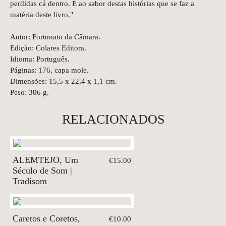
perdidas cá dentro. É ao sabor destas histórias que se faz a
matéria deste livro."
Autor: Fortunato da Câmara.
Edição: Colares Editora.
Idioma: Português.
Páginas: 176, capa mole.
Dimensões: 15,5 x 22,4 x 1,1 cm.
Peso: 306 g.
RELACIONADOS
ALEMTEJO, Um
€15.00
Século de Som |
Tradisom
Caretos e Coretos,
€10.00