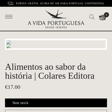
PORTES GRÁTIS, ACIMA DE 50€ PARA PORTUGAL CONTINENTAL
0
Alimentos ao sabor da
história | Colares Editora
€
17.00
Sem stock