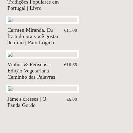
Tradições Populares em
Portugal | Livro
Carmen Miranda. Eu
€11.00
fiz tudo pra você gostar
de mim | Pato Lógico
Vinhos & Petiscos -
€16.65
Edição Vegetariana |
Caminho das Palavras
Jame's dresses | O
€6.00
Panda Gordo