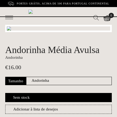
PORTES GRÁTIS, ACIMA DE 50€ PARA PORTUGAL CONTINENTAL
0
Andorinha Média Avulsa
Andorinha
€
16.00
Tamanho
Sem stock
Adicionar à lista de desejos