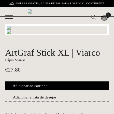
PORTES GRÁTIS, ACIMA DE 50€ PARA PORTUGAL CONTINENTAL
0
ArtGraf Stick XL | Viarco
Lápis Viarco
€
27.80
Adicionar ao carrinho
Adicionar à lista de desejos