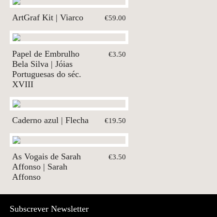
ArtGraf Kit | Viarco
€59.00
Papel de Embrulho
€3.50
Bela Silva | Jóias
Portuguesas do séc.
XVIII
Caderno azul | Flecha
€19.50
As Vogais de Sarah
€3.50
Affonso | Sarah
Affonso
Subscrever Newsletter