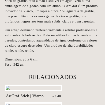
Stick de grafite, feito à mão e solúvel em água. Vem numa
embalagem de algodão com um atilho. O ArtGraf é um produto
inovador da Viarco, um lápis a pincel" ou aguarela de grafite,
que possibilita uma extensa gama de cinzas grafite, dos
profundos negros aos tons mais subtis, claros e transparentes.
Um artigo destinado preferencialmente a artistas profissionais e
estudantes de belas-artes. Pode ser utilizado directamente sobre
paredes, controlando aquantidade de água conforme os valores
de claro-escuro desejados. Um produto de alta durabilidade:
rende, rende, rende.
Dimensões: 23 x 6 cm.
Peso: 342 gr.
RELACIONADOS
ArtGraf Stick | Viarco
€2.40