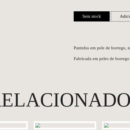
Sem stock
Adici
Pantufas em pele de borrego, id
Fabricada em peles de borrego
RELACIONADO