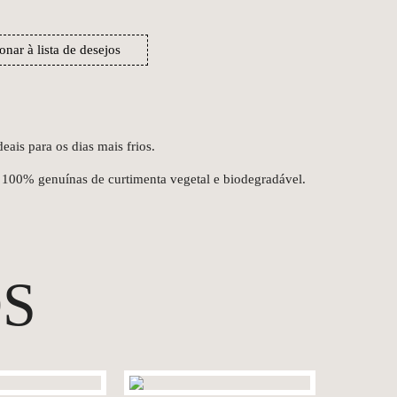
onar à lista de desejos
eais para os dias mais frios.
 100% genuínas de curtimenta vegetal e biodegradável.
S