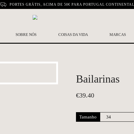
PORTES GRÁTIS, ACIMA DE 50€ PARA PORTUGAL CONTINENTA
SOBRE NÓS
COISAS DA VIDA
MARCAS
Bailarinas
€
39.40
Tamanho