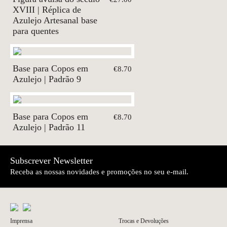
XVIII | Réplica de
Azulejo Artesanal base
para quentes
Base para Copos em
€8.70
Azulejo | Padrão 9
Base para Copos em
€8.70
Azulejo | Padrão 11
Subscrever Newsletter
Receba as nossas novidades e promoções no seu e-mail.
Imprensa
Trocas e Devoluções