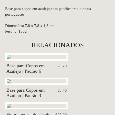
Base para copos em azulejo com padrões tradicionais
portugueses.
Dimensões: 7,8 x 7,8 x 1,3 cm.
Peso: c. 100g
RELACIONADOS
Base para Copos em
€8.70
Azulejo | Padrão 6
Base para Copos em
€8.70
Azulejo | Padrão 3
Figura avulsa do século
€27.00