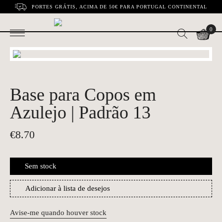
PORTES GRÁTIS, ACIMA DE 50€ PARA PORTUGAL CONTINENTAL
0
Base para Copos em
Azulejo | Padrão 13
€
8.70
Sem stock
Adicionar à lista de desejos
Avise-me quando houver stock