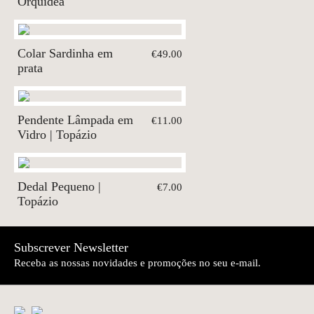
Orquídea
Colar Sardinha em
€49.00
prata
Pendente Lâmpada em
€11.00
Vidro | Topázio
Dedal Pequeno |
€7.00
Topázio
Subscrever Newsletter
Receba as nossas novidades e promoções no seu e-mail.