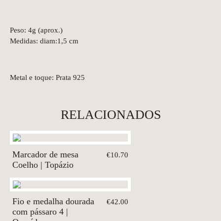
Peso: 4g (aprox.)
Medidas: diam:1,5 cm
Metal e toque: Prata 925
RELACIONADOS
Marcador de mesa
€10.70
Coelho | Topázio
Fio e medalha dourada
€42.00
com pássaro 4 |