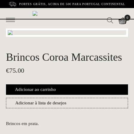
PORTES GRÁTIS, ACIMA DE 50€ PARA PORTUGAL CONTINENTAL
0
Brincos Coroa Marcassites
€
75.00
Adicionar ao carrinho
Adicionar à lista de desejos
Brincos em prata.