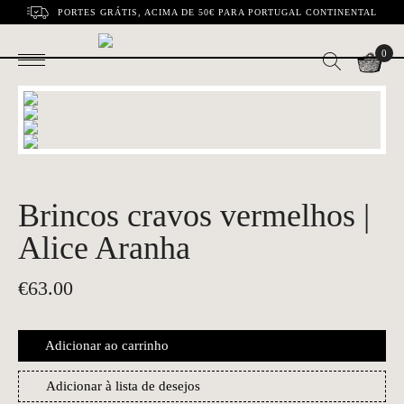
PORTES GRÁTIS, ACIMA DE 50€ PARA PORTUGAL CONTINENTAL
0
Brincos cravos vermelhos |
Alice Aranha
€
63.00
Adicionar ao carrinho
Adicionar à lista de desejos