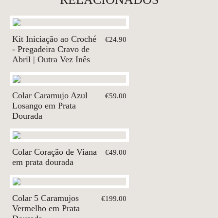
Kit Iniciação ao Croché
€24.90
- Pregadeira Cravo de
Abril | Outra Vez Inês
Colar Caramujo Azul
€59.00
Losango em Prata
Dourada
Colar Coração de Viana
€49.00
em prata dourada
Colar 5 Caramujos
€199.00
Vermelho em Prata