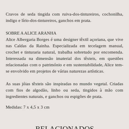
Cravos de seda tingida com ruiva-dos-tintureiros, cochonilha,
indigo e lírio-dos-tintureiros, ganchos em prata.
SOBRE A ALICE ARANHA
Alice Albergaria Borges é uma designer têxtil açoriana, que vive
nas Caldas da Rainha. Especializada em tecelagem manual,
crochet e tinturaria natural, trabalha sobretudo por encomenda.
Interessada na dimensão imaterial dos têxteis, em questões
relacionadas com o património e em sustentabilidade, Alice tem-
se envolvido em projetos de várias naturezas artísticas.
As suas jóias têxteis são inspiradas no mundo vegetal. Criadas
com fios de algodão, linho ou seda, tingidos à mão com
ingredientes naturais, e ganchos ou espigões de prata.
Medidas: 7 x 4,5 x 3 cm
RELACIONADOS