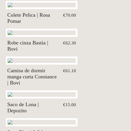
Colete Pelica | Rosa
€70.00
Pomar
Robe cinza Bastia |
€62.30
Bovi
Camisa de dormir
€61.10
manga curta Constance
| Bovi
Saco de Lona |
€15.00
Depozito