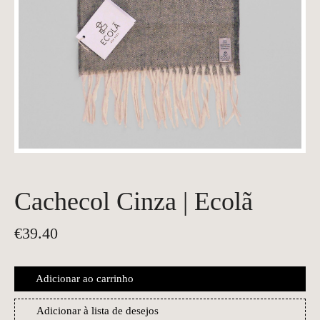
Cachecol Cinza | Ecolã
€
39.40
Adicionar ao carrinho
Adicionar à lista de desejos