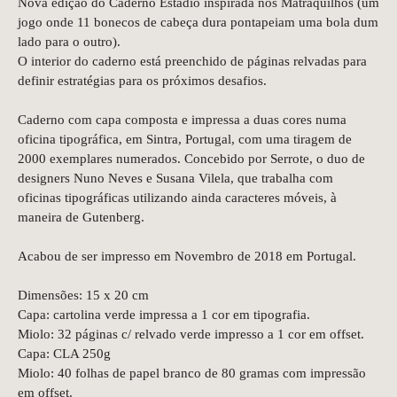
Nova edição do Caderno Estádio inspirada nos Matraquilhos (um
jogo onde 11 bonecos de cabeça dura pontapeiam uma bola dum
lado para o outro).
O interior do caderno está preenchido de páginas relvadas para
definir estratégias para os próximos desafios.
Caderno com capa composta e impressa a duas cores numa
oficina tipográfica, em Sintra, Portugal, com uma tiragem de
2000 exemplares numerados. Concebido por Serrote, o duo de
designers Nuno Neves e Susana Vilela, que trabalha com
oficinas tipográficas utilizando ainda caracteres móveis, à
maneira de Gutenberg.
Acabou de ser impresso em Novembro de 2018 em Portugal.
Dimensões: 15 x 20 cm
Capa: cartolina verde impressa a 1 cor em tipografia.
Miolo: 32 páginas c/ relvado verde impresso a 1 cor em offset.
Capa: CLA 250g
Miolo: 40 folhas de papel branco de 80 gramas com impressão
em offset.