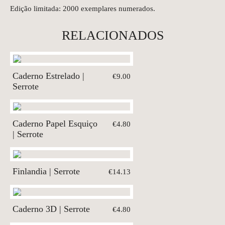
Edição limitada: 2000 exemplares numerados.
RELACIONADOS
Caderno Estrelado |
€9.00
Serrote
Caderno Papel Esquiço
€4.80
| Serrote
Finlandia | Serrote
€14.13
Caderno 3D | Serrote
€4.80