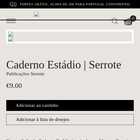
PORTES GRÁTIS, ACIMA DE 50€ PARA PORTUGAL CONTINENTAL
0
Caderno Estádio | Serrote
Publicações Serrote
€
9.00
Adicionar ao carrinho
Adicionar à lista de desejos