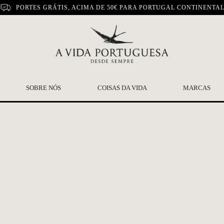
PORTES GRÁTIS, ACIMA DE 50€ PARA PORTUGAL CONTINENTA
SOBRE NÓS
COISAS DA VIDA
MARCAS
Caixa históri
Viarco
Lápis Viarco
€
13.10