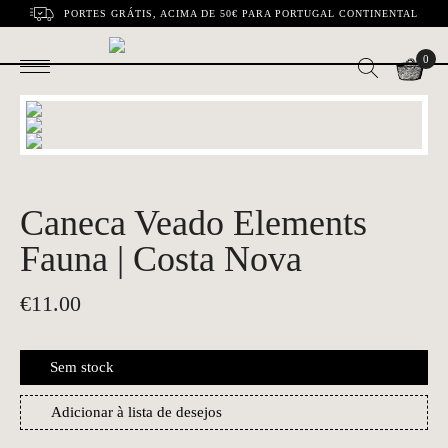
PORTES GRÁTIS, ACIMA DE 50€ PARA PORTUGAL CONTINENTAL
0
Caneca Veado Elements
Fauna | Costa Nova
€
11.00
Sem stock
Adicionar à lista de desejos