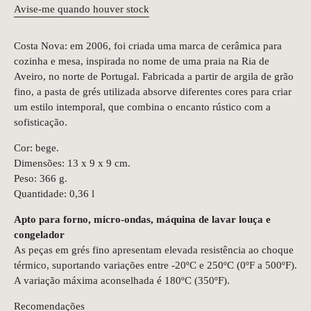
Avise-me quando houver stock
Costa Nova: em 2006, foi criada uma marca de cerâmica para
cozinha e mesa, inspirada no nome de uma praia na Ria de
Aveiro, no norte de Portugal. Fabricada a partir de argila de grão
fino, a pasta de grés utilizada absorve diferentes cores para criar
um estilo intemporal, que combina o encanto rústico com a
sofisticação.
Cor: bege.
Dimensões: 13 x 9 x 9 cm.
Peso: 366 g.
Quantidade: 0,36 l
Apto para forno, micro-ondas, máquina de lavar louça e
congelador
As peças em grés fino apresentam elevada resistência ao choque
térmico, suportando variações entre -20ºC e 250ºC (0ºF a 500ºF).
A variação máxima aconselhada é 180ºC (350ºF).
Recomendações