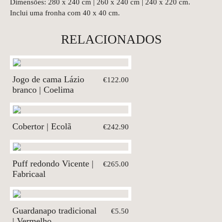
Dimensões: 280 x 240 cm | 260 x 240 cm | 240 x 220 cm.
Inclui uma fronha com 40 x 40 cm.
RELACIONADOS
Jogo de cama Lázio
€122.00
branco | Coelima
Cobertor | Ecolã
€242.90
Puff redondo Vicente |
€265.00
Fabricaal
Guardanapo tradicional
€5.50
| Vermelho