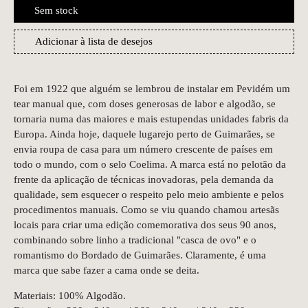
Sem stock
Adicionar à lista de desejos
Foi em 1922 que alguém se lembrou de instalar em Pevidém um
tear manual que, com doses generosas de labor e algodão, se
tornaria numa das maiores e mais estupendas unidades fabris da
Europa. Ainda hoje, daquele lugarejo perto de Guimarães, se
envia roupa de casa para um número crescente de países em
todo o mundo, com o selo Coelima. A marca está no pelotão da
frente da aplicação de técnicas inovadoras, pela demanda da
qualidade, sem esquecer o respeito pelo meio ambiente e pelos
procedimentos manuais. Como se viu quando chamou artesãs
locais para criar uma edição comemorativa dos seus 90 anos,
combinando sobre linho a tradicional "casca de ovo" e o
romantismo do Bordado de Guimarães. Claramente, é uma
marca que sabe fazer a cama onde se deita.
Materiais: 100% Algodão.