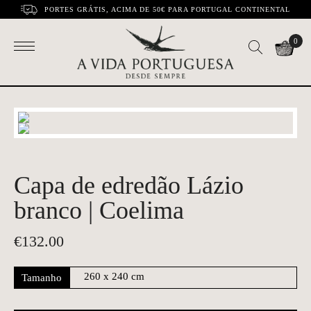
PORTES GRÁTIS, ACIMA DE 50€ PARA PORTUGAL CONTINENTAL
0
Capa de edredão Lázio
branco | Coelima
€
132.00
Tamanho