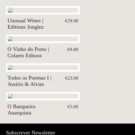
Unusual Wines |
€29.90
Editions Jonglez
O Vinho do Porto |
€9.80
Colares Editora
Todos os Poemas I |
€23.00
Assírio & Alvim
O Banqueiro
€5.00
Anarquista
Subscrever Newsletter