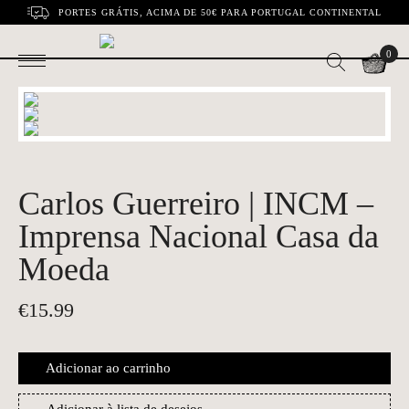
PORTES GRÁTIS, ACIMA DE 50€ PARA PORTUGAL CONTINENTAL
0
Carlos Guerreiro | INCM –
Imprensa Nacional Casa da
Moeda
€
15.99
Adicionar ao carrinho