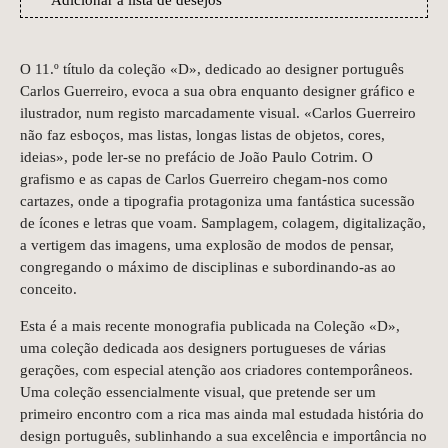
Adicionar à lista de desejos
O 11.º título da coleção «D», dedicado ao designer português
Carlos Guerreiro, evoca a sua obra enquanto designer gráfico e
ilustrador, num registo marcadamente visual. «Carlos Guerreiro
não faz esboços, mas listas, longas listas de objetos, cores,
ideias», pode ler-se no prefácio de João Paulo Cotrim. O
grafismo e as capas de Carlos Guerreiro chegam-nos como
cartazes, onde a tipografia protagoniza uma fantástica sucessão
de ícones e letras que voam. Samplagem, colagem, digitalização,
a vertigem das imagens, uma explosão de modos de pensar,
congregando o máximo de disciplinas e subordinando-as ao
conceito.
Esta é a mais recente monografia publicada na Coleção «D»,
uma coleção dedicada aos designers portugueses de várias
gerações, com especial atenção aos criadores contemporâneos.
Uma coleção essencialmente visual, que pretende ser um
primeiro encontro com a rica mas ainda mal estudada história do
design português, sublinhando a sua excelência e importância no