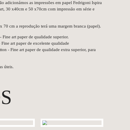
ção adicionámos as impressões em papel Fedrigoni Ispira
dart, 30 x40cm e 50 x70cm com impressão em série e
 x 70 cm a reprodução terá uma margem branca (papel).
 Fine art paper de qualidade superior.
Fine art paper de excelente qualidade
n - Fine art paper de qualidade extra superior, para
s úteis.
S