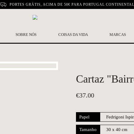
PORTES GRÁTIS, ACIMA DE 50€ PARA PORTUGAL CONTINENTA
SOBRE NÓS
COISAS DA VIDA
MARCAS
Cartaz "Bairr
€
37.00
Papel
Tamanho