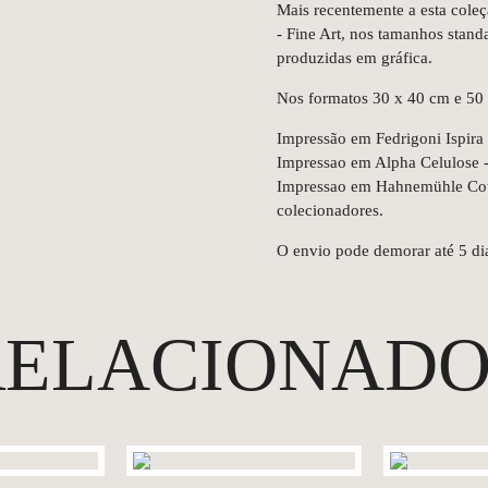
Mais recentemente a esta cole
- Fine Art, nos tamanhos stan
produzidas em gráfica.
Nos formatos 30 x 40 cm e 50
Impressão em Fedrigoni Ispira -
Impressao em Alpha Celulose - 
Impressao em Hahnemühle Cotto
colecionadores.
O envio pode demorar até 5 dia
RELACIONADO