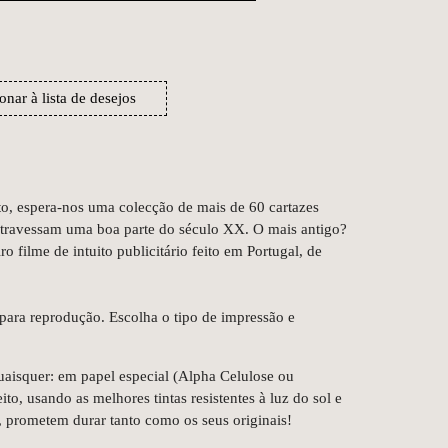
onar à lista de desejos
to, espera-nos uma colecção de mais de 60 cartazes
 atravessam uma boa parte do século XX. O mais antigo?
 filme de intuito publicitário feito em Portugal, de
para reprodução. Escolha o tipo de impressão e
aisquer: em papel especial (Alpha Celulose ou
o, usando as melhores tintas resistentes à luz do sol e
prometem durar tanto como os seus originais!