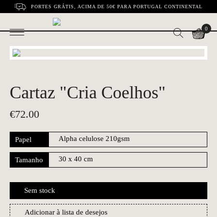
PORTES GRÁTIS, ACIMA DE 50€ PARA PORTUGAL CONTINENTAL
0
Cartaz "Cria Coelhos"
€
72.00
Papel
Tamanho
Sem stock
Adicionar à lista de desejos