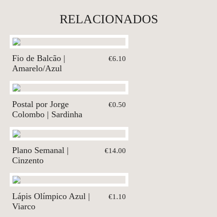
RELACIONADOS
Fio de Balcão |
€6.10
Amarelo/Azul
Postal por Jorge
€0.50
Colombo | Sardinha
Plano Semanal |
€14.00
Cinzento
Lápis Olímpico Azul |
€1.10
Viarco