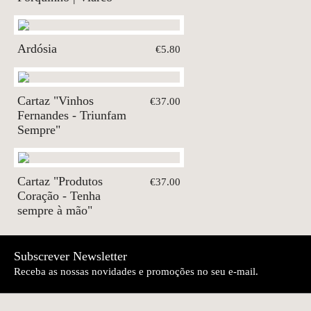
Ardósia
€5.80
Cartaz "Vinhos
€37.00
Fernandes - Triunfam
Sempre"
Cartaz "Produtos
€37.00
Coração - Tenha
sempre à mão"
Subscrever Newsletter
Receba as nossas novidades e promoções no seu e-mail.