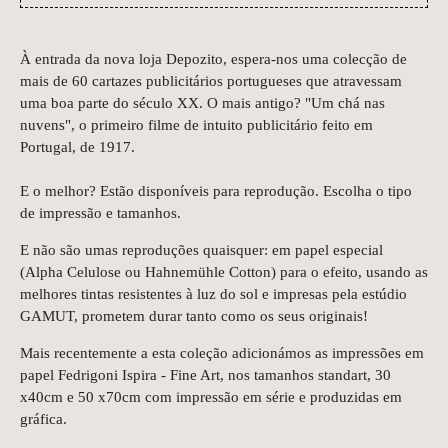
À entrada da nova loja Depozito, espera-nos uma colecção de
mais de 60 cartazes publicitários portugueses que atravessam
uma boa parte do século XX. O mais antigo? "Um chá nas
nuvens", o primeiro filme de intuito publicitário feito em
Portugal, de 1917.
E o melhor? Estão disponíveis para reprodução. Escolha o tipo
de impressão e tamanhos.
E não são umas reproduções quaisquer: em papel especial
(Alpha Celulose ou Hahnemühle Cotton) para o efeito, usando as
melhores tintas resistentes à luz do sol e impresas pela estúdio
GAMUT, prometem durar tanto como os seus originais!
Mais recentemente a esta coleção adicionámos as impressões em
papel Fedrigoni Ispira - Fine Art, nos tamanhos standart, 30
x40cm e 50 x70cm com impressão em série e produzidas em
gráfica.