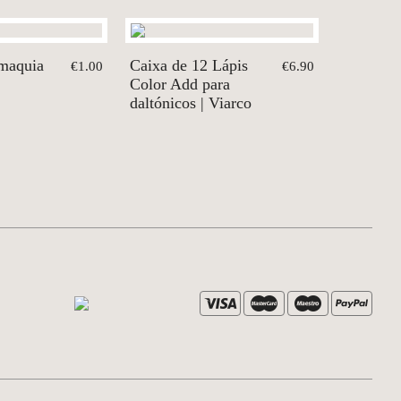
maquia
Caixa de 12 Lápis
€1.00
€6.90
Color Add para
daltónicos | Viarco