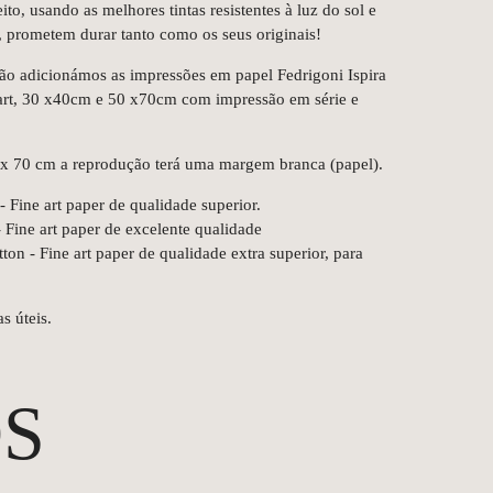
o, usando as melhores tintas resistentes à luz do sol e
prometem durar tanto como os seus originais!
ção adicionámos as impressões em papel Fedrigoni Ispira
dart, 30 x40cm e 50 x70cm com impressão em série e
 x 70 cm a reprodução terá uma margem branca (papel).
 Fine art paper de qualidade superior.
Fine art paper de excelente qualidade
n - Fine art paper de qualidade extra superior, para
s úteis.
S