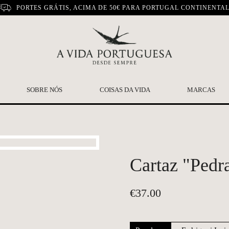
PORTES GRÁTIS, ACIMA DE 50€ PARA PORTUGAL CONTINENTA
SOBRE NÓS
COISAS DA VIDA
MARCAS
Cartaz "Pedr
€
37.00