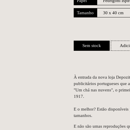
Papel
Tamanho
Sem stock
Adici
À entrada da nova loja Depozi
publicitários portugueses que
"Um chá nas nuvens", o primeiro
1917.
E o melhor? Estão disponíveis 
tamanhos.
E não são umas reproduções qu