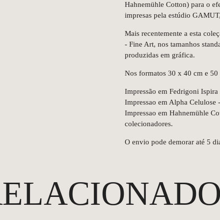
Hahnemühle Cotton) para o efeit
impresas pela estúdio GAMUT, 
Mais recentemente a esta cole
- Fine Art, nos tamanhos stan
produzidas em gráfica.
Nos formatos 30 x 40 cm e 50
Impressão em Fedrigoni Ispira -
Impressao em Alpha Celulose - 
Impressao em Hahnemühle Cotto
colecionadores.
O envio pode demorar até 5 dia
RELACIONADO