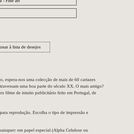
onar à lista de desejos
to, espera-nos uma colecção de mais de 60 cartazes
 atravessam uma boa parte do século XX. O mais antigo?
 filme de intuito publicitário feito em Portugal, de
para reprodução. Escolha o tipo de impressão e
aisquer: em papel especial (Alpha Celulose ou