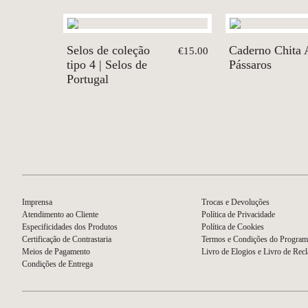
Selos de coleção
Caderno Chita 
€15.00
tipo 4 | Selos de
Pássaros
Portugal
Imprensa
Trocas e Devoluções
Atendimento ao Cliente
Política de Privacidade
Especificidades dos Produtos
Política de Cookies
Certificação de Contrastaria
Termos e Condições do Program
Meios de Pagamento
Livro de Elogios e Livro de Rec
Condições de Entrega