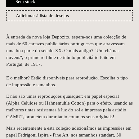
Sem stock
Adicionar à lista de desejos
À entrada da nova loja Depozito, espera-nos uma colecção de
mais de 60 cartazes publicitários portugueses que atravessam
uma boa parte do século XX. O mais antigo? "Um chá nas
nuvens", o primeiro filme de intuito publicitário feito em
Portugal, de 1917.
E o melhor? Estão disponíveis para reprodução. Escolha o tipo
de impressão e tamanhos.
E não são umas reproduções quaisquer: em papel especial
(Alpha Celulose ou Hahnemühle Cotton) para o efeito, usando as
melhores tintas resistentes à luz do sol e impresas pela estúdio
GAMUT, prometem durar tanto como os seus originais!
Mais recentemente a esta coleção adicionámos as impressões em
papel Fedrigoni Ispira - Fine Art, nos tamanhos standart, 30