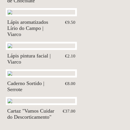
de Chocolate
Lápis aromatizados
€9.50
Lírio do Campo |
Viarco
Lápis pintura facial |
€2.10
Viarco
Caderno Sortido |
€8.00
Serrote
Cartaz "Vamos Cuidar
€37.00
do Descorticamento"