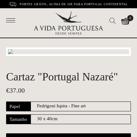
PORTES GRÁTIS, ACIMA DE 50€ PARA PORTUGAL CONTINENTAL
0
Cartaz "Portugal Nazaré"
€
37.00
Papel
Tamanho