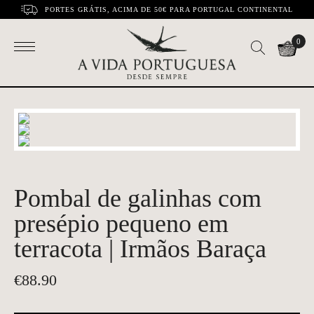
PORTES GRÁTIS, ACIMA DE 50€ PARA PORTUGAL CONTINENTAL
0
Pombal de galinhas com
presépio pequeno em
terracota | Irmãos Baraça
€
88.90