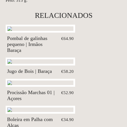
Peso: 515 g.
RELACIONADOS
Pombal de galinhas
€64.90
pequeno | Irmãos
Baraça
Jugo de Bois | Baraça
€58.20
Procissão Marchas 01 |
€52.90
Açores
Boleira em Palha com
€34.90
Alças