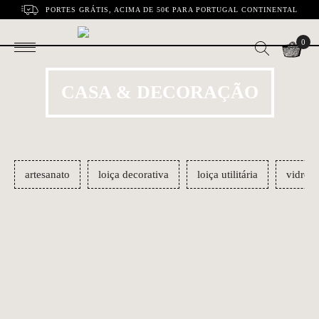
PORTES GRÁTIS, ACIMA DE 50€ PARA PORTUGAL CONTINENTAL
0
CASA & DECORAÇÃO
artesanato
loiça decorativa
loiça utilitária
vidros
Candeeiro Tomar |
Candeeiro Beja |
€225.00
€225.00