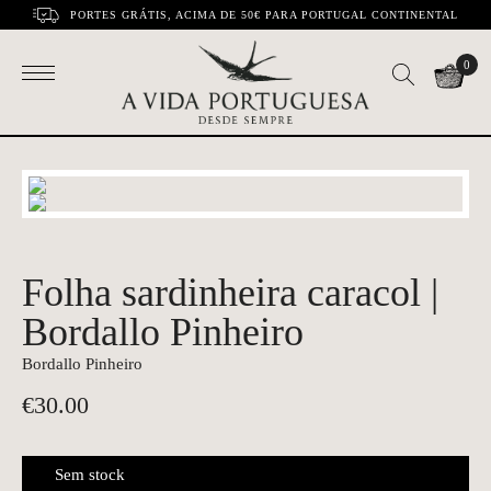
PORTES GRÁTIS, ACIMA DE 50€ PARA PORTUGAL CONTINENTAL
0
Folha sardinheira caracol |
Bordallo Pinheiro
Bordallo Pinheiro
€
30.00
Sem stock