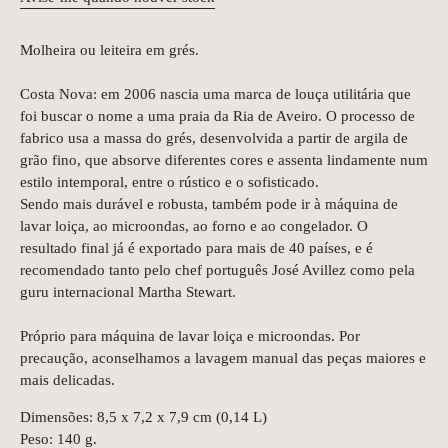
Molheira ou leiteira em grés.
Costa Nova: em 2006 nascia uma marca de louça utilitária que
foi buscar o nome a uma praia da Ria de Aveiro. O processo de
fabrico usa a massa do grés, desenvolvida a partir de argila de
grão fino, que absorve diferentes cores e assenta lindamente num
estilo intemporal, entre o rústico e o sofisticado.
Sendo mais durável e robusta, também pode ir à máquina de
lavar loiça, ao microondas, ao forno e ao congelador. O
resultado final já é exportado para mais de 40 países, e é
recomendado tanto pelo chef português José Avillez como pela
guru internacional Martha Stewart.
Próprio para máquina de lavar loiça e microondas. Por
precaução, aconselhamos a lavagem manual das peças maiores e
mais delicadas.
Dimensões: 8,5 x 7,2 x 7,9 cm (0,14 L)
Peso: 140 g.