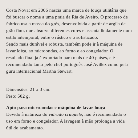
Costa Nova: em 2006 nascia uma marca de louça utilitária que
foi buscar o nome a uma praia da Ria de Aveiro. O processo de
fabrico usa a massa do grés, desenvolvida a partir de argila de
grão fino, que absorve diferentes cores e assenta lindamente num
estilo intemporal, entre o rústico e o sofisticado.
Sendo mais durável e robusta, também pode ir à máquina de
lavar loiça, ao microondas, ao forno e ao congelador. O
resultado final já é exportado para mais de 40 países, e é
recomendado tanto pelo chef português José Avillez como pela
guru internacional Martha Stewart.
Dimensões: 21 x 3 cm.
Peso: 502 g.
Apto para micro-ondas e máquina de lavar louça
Devido à natureza do
vidrado craquelé
, não é recomendado o
uso em forno e congelador. A lavagem à mão prolonga a vida
útil do acabamento.