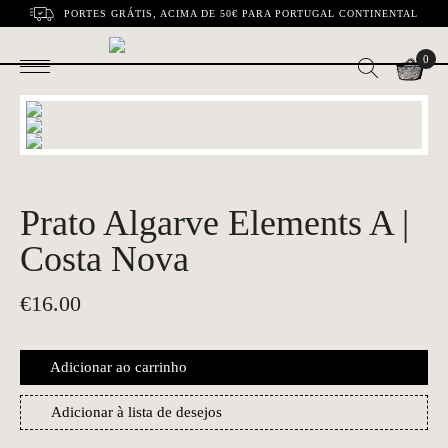
PORTES GRÁTIS, ACIMA DE 50€ PARA PORTUGAL CONTINENTAL
0
Prato Algarve Elements A |
Costa Nova
€
16.00
Adicionar ao carrinho
Adicionar à lista de desejos