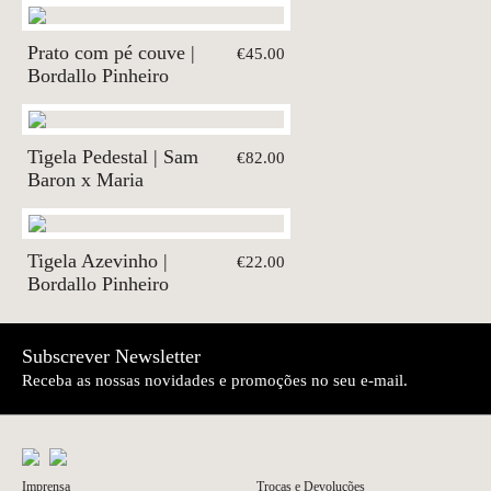
Prato com pé couve |
€45.00
Bordallo Pinheiro
Tigela Pedestal | Sam
€82.00
Baron x Maria
Tigela Azevinho |
€22.00
Bordallo Pinheiro
Subscrever Newsletter
Receba as nossas novidades e promoções no seu e-mail.
Imprensa
Trocas e Devoluções