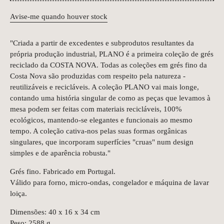
Avise-me quando houver stock
"Criada a partir de excedentes e subprodutos resultantes da
própria produção industrial, PLANO é a primeira coleção de grés
reciclado da COSTA NOVA. Todas as coleções em grés fino da
Costa Nova são produzidas com respeito pela natureza -
reutilizáveis e recicláveis. A coleção PLANO vai mais longe,
contando uma história singular de como as peças que levamos à
mesa podem ser feitas com materiais recicláveis, 100%
ecológicos, mantendo-se elegantes e funcionais ao mesmo
tempo. A coleção cativa-nos pelas suas formas orgânicas
singulares, que incorporam superfícies "cruas" num design
simples e de aparência robusta."
Grés fino. Fabricado em Portugal.
Válido para forno, micro-ondas, congelador e máquina de lavar
loiça.
Dimensões: 40 x 16 x 34 cm
Peso: 2588 g