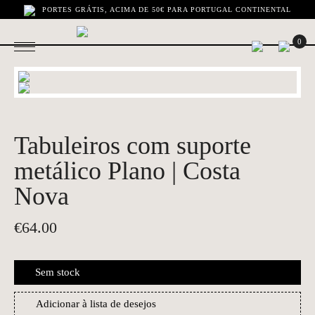
PORTES GRÁTIS, ACIMA DE 50€ PARA PORTUGAL CONTINENTAL
0
Tabuleiros com suporte
metálico Plano | Costa
Nova
€
64.00
Sem stock
Adicionar à lista de desejos