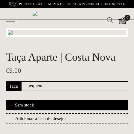
PORTES GRÁTIS, ACIMA DE 50€ PARA PORTUGAL CONTINENTAL
0
Taça Aparte | Costa Nova
€
9.00
Taça
Sem stock
Adicionar à lista de desejos