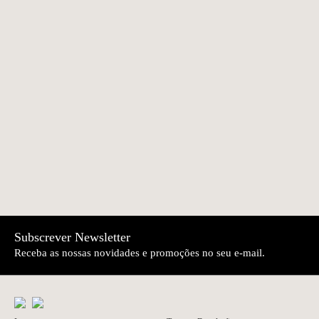
cabo em cortiça |
Ivo
Subscrever Newsletter
Receba as nossas novidades e promoções no seu e-mail.