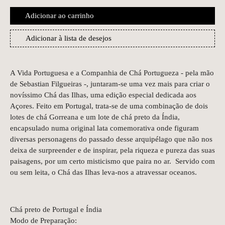
Adicionar ao carrinho
Adicionar à lista de desejos
A Vida Portuguesa e a Companhia de Chá Portugueza - pela mão
de Sebastian Filgueiras -, juntaram-se uma vez mais para criar o
novíssimo Chá das Ilhas, uma edição especial dedicada aos
Açores. Feito em Portugal, trata-se de uma combinação de dois
lotes de chá Gorreana e um lote de chá preto da Índia,
encapsulado numa original lata comemorativa onde figuram
diversas personagens do passado desse arquipélago que não nos
deixa de surpreender e de inspirar, pela riqueza e pureza das suas
paisagens, por um certo misticismo que paira no ar. Servido com
ou sem leita, o Chá das Ilhas leva-nos a atravessar oceanos.
Chá preto de Portugal e Índia
Modo de Preparação: