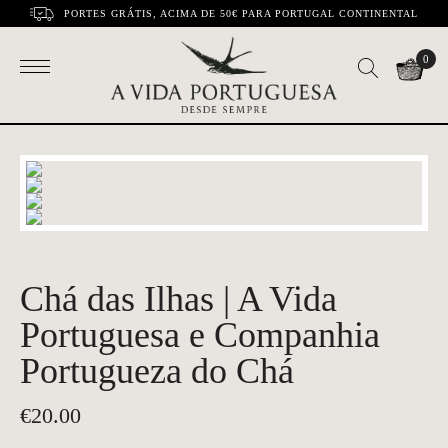
PORTES GRÁTIS, ACIMA DE 50€ PARA PORTUGAL CONTINENTAL
0
Chá das Ilhas | A Vida
Portuguesa e Companhia
Portugueza do Chá
€
20.00