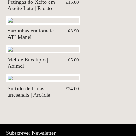
Petingas do Xeito em
€15.00
Azeite Lata | Fausto
Sardinhas em tomate |
€3.90
ATI Manel
Mel de Eucalipto |
€5.00
Apimel
Sortido de trufas
€24.00
artesanais | Arcádia
Subscrever Newsletter