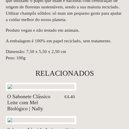
que utilizam: o papel que usam é nacional com certificação de
origem de florestas sustentáveis, sendo a sua maioria reciclado.
Utilizar champôs sólidos: só mais um pequeno gesto para ajudar
a cuidar melhor do nosso planeta.
Produto vegan e não testado em animais.
A embalagem é 100% em papel reciclado, sem tratamento.
Dimensão: 7,50 x 5,50 x 2,50 cm
Peso: 100g
RELACIONADOS
O Sabonete Clássico
€4.40
Leite com Mel
Biológico | Nally