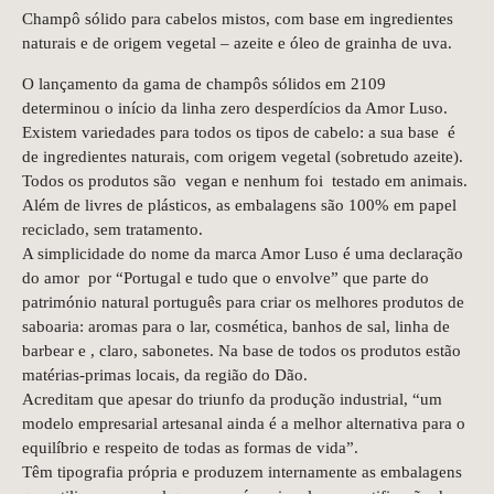
Champô sólido para cabelos mistos, com base em ingredientes
naturais e de origem vegetal – azeite e óleo de grainha de uva.
O lançamento da gama de champôs sólidos em 2109
determinou o início da linha zero desperdícios da Amor Luso.
Existem variedades para todos os tipos de cabelo: a sua base é
de ingredientes naturais, com origem vegetal (sobretudo azeite).
Todos os produtos são vegan e nenhum foi testado em animais.
Além de livres de plásticos, as embalagens são 100% em papel
reciclado, sem tratamento.
A simplicidade do nome da marca Amor Luso é uma declaração
do amor por “Portugal e tudo que o envolve” que parte do
património natural português para criar os melhores produtos de
saboaria: aromas para o lar, cosmética, banhos de sal, linha de
barbear e , claro, sabonetes. Na base de todos os produtos estão
matérias-primas locais, da região do Dão.
Acreditam que apesar do triunfo da produção industrial, “um
modelo empresarial artesanal ainda é a melhor alternativa para o
equilíbrio e respeito de todas as formas de vida”.
Têm tipografia própria e produzem internamente as embalagens