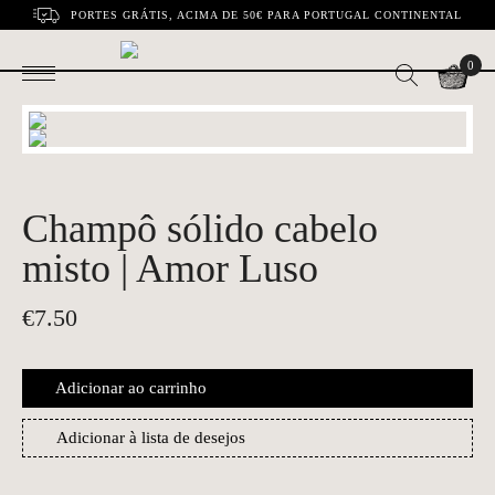
PORTES GRÁTIS, ACIMA DE 50€ PARA PORTUGAL CONTINENTAL
0
Champô sólido cabelo
misto | Amor Luso
€
7.50
Adicionar ao carrinho
Adicionar à lista de desejos