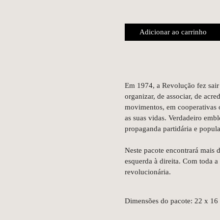
Adicionar ao carrinho
Em 1974, a Revolução fez sair à
organizar, de associar, de acre
movimentos, em cooperativas ou
as suas vidas. Verdadeiro embl
propaganda partidária e popula
Neste pacote encontrará mais d
esquerda à direita. Com toda a 
revolucionária.
Dimensões do pacote: 22 x 16