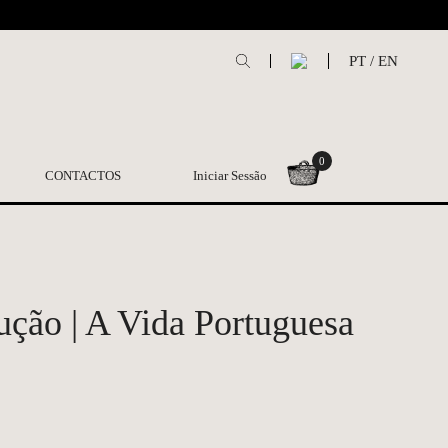
L
PT
/
EN
0
CONTACTOS
Iniciar Sessão
ução | A Vida Portuguesa