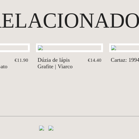
RELACIONADO
Dúzia de lápis
Cartaz: 199
€11.90
€14.40
ato
Grafite | Viarco