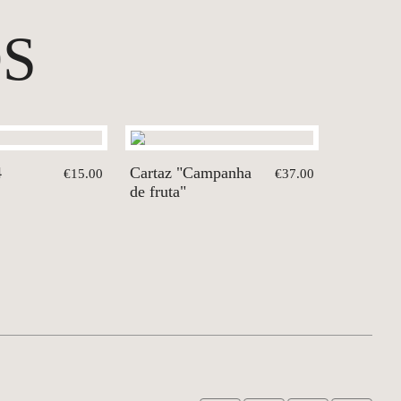
S
4
Cartaz "Campanha
€15.00
€37.00
de fruta"