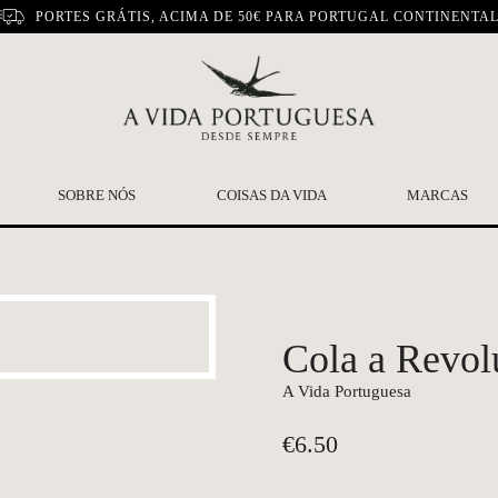
PORTES GRÁTIS, ACIMA DE 50€ PARA PORTUGAL CONTINENTA
SOBRE NÓS
COISAS DA VIDA
MARCAS
Cola a Revol
A Vida Portuguesa
€
6.50