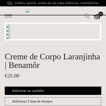
PORTES GRÁTIS, ACIMA DE 50€ PARA PORTUGAL CONTINENTAL
0
Creme de Corpo Laranjinha
| Benamôr
€
25.00
Adicionar ao carrinho
Adicionar à lista de desejos