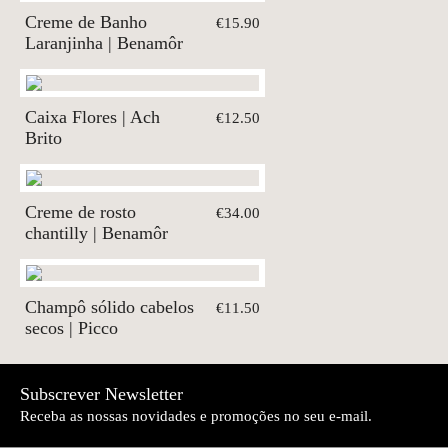
Creme de Banho
€15.90
Laranjinha | Benamôr
Caixa Flores | Ach
€12.50
Brito
Creme de rosto
€34.00
chantilly | Benamôr
Champô sólido cabelos
€11.50
secos | Picco
Subscrever Newsletter
Receba as nossas novidades e promoções no seu e-mail.