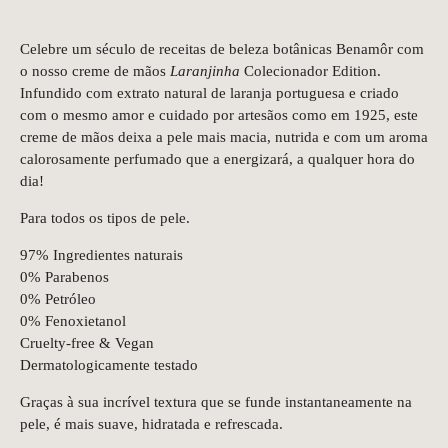
Celebre um século de receitas de beleza botânicas Benamôr com
o nosso creme de mãos
Laranjinha
Colecionador Edition.
Infundido com extrato natural de laranja portuguesa e criado
com o mesmo amor e cuidado por artesãos como em 1925, este
creme de mãos deixa a pele mais macia, nutrida e com um aroma
calorosamente perfumado que a energizará, a qualquer hora do
dia!
Para todos os tipos de pele.
97% Ingredientes naturais
0% Parabenos
0% Petróleo
0% Fenoxietanol
Cruelty-free & Vegan
Dermatologicamente testado
Graças à sua incrível textura que se funde instantaneamente na
pele, é mais suave, hidratada e refrescada.