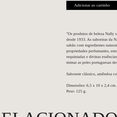
Adicionar ao carrinho
"Os produtos de beleza Nally s
desde 1933. As saboeiras da Na
sabão com ingredientes natura
propriedades perfumantes, emo
requintadas e divinas essência
mimar as peles portuguesas de
Sabonete clássico, amêndoa co
Dimensões: 6,5 x 10 x 2,4 cm.
Peso: 125 g.