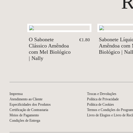
O Sabonete
Sabonete Líqui
€1.80
Clássico Amêndoa
Amêndoa com 
com Mel Biológico
Biológico | Nal
| Nally
Imprensa
Trocas e Devoluções
Atendimento ao Cliente
Política de Privacidade
Especificidades dos Produtos
Política de Cookies
Certificação de Contrastaria
Termos e Condições do Program
Meios de Pagamento
Livro de Elogios e Livro de Rec
Condições de Entrega