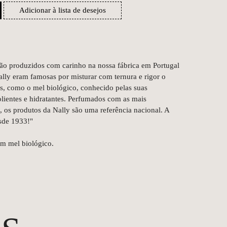
Adicionar à lista de desejos
ão produzidos com carinho na nossa fábrica em Portugal
lly eram famosas por misturar com ternura e rigor o
is, como o mel biológico, conhecido pelas suas
lientes e hidratantes. Perfumados com as mais
s, os produtos da Nally são uma referência nacional. A
sde 1933!"
m mel biológico.