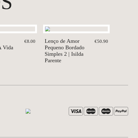
S
Lenço de Amor
€8.00
€50.90
A Vida
Pequeno Bordado
Simples 2 | Isilda
Parente