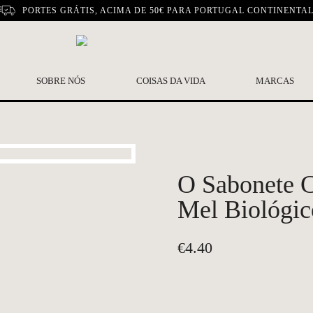
PORTES GRÁTIS, ACIMA DE 50€ PARA PORTUGAL CONTINENTA
SOBRE NÓS
COISAS DA VIDA
MARCAS
O Sabonete 
Mel Biológic
€
4.40