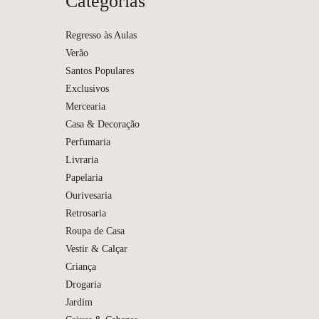
Categorias
Regresso às Aulas
Verão
Santos Populares
Exclusivos
Mercearia
Casa & Decoração
Perfumaria
Livraria
Papelaria
Ourivesaria
Retrosaria
Medal
Roupa de Casa
Vestir & Calçar
Criança
Drogaria
Jardim