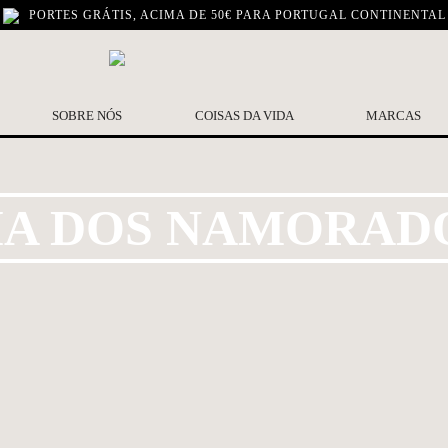
PORTES GRÁTIS, ACIMA DE 50€ PARA PORTUGAL CONTINENTAL
SOBRE NÓS
COISAS DA VIDA
MARCAS
IA DOS NAMORAD