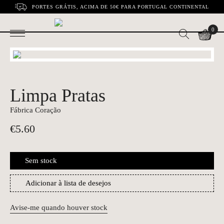
PORTES GRÁTIS, ACIMA DE 50€ PARA PORTUGAL CONTINENTAL
0
Limpa Pratas
Fábrica Coração
€
5.60
Sem stock
Adicionar à lista de desejos
Avise-me quando houver stock