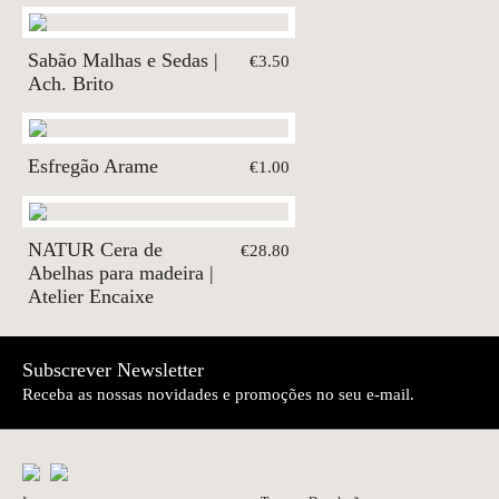
Sabão Malhas e Sedas |
€3.50
Ach. Brito
Esfregão Arame
€1.00
NATUR Cera de
€28.80
Abelhas para madeira |
Atelier Encaixe
Subscrever Newsletter
Receba as nossas novidades e promoções no seu e-mail.