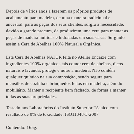
Depois de vários anos a fazerem os próprios produtos de
acabamento para madeira, de uma maneira tradicional e
ancestral, para as peças dos seus clientes, surgiu a necessidade,
devido à grande procura, de produzirem uma cera para manter as
peças de madeira nutridas e hidratadas em suas casas. Surgindo
assim a Cera de Abelhas 100% Natural e Orgânica.
Esta Cera de Abelhas NATUR feita no Atelier Encaixe com
ingredientes 100% orgânicos tais como: cera de abelhas, óleos
naturais e lavanda, protege e nutre a madeira. Não contém
qualquer químico na sua composição, sendo segura para
utensílios de cozinha e brinquedos feitos em madeira, além do
mobiliário. Manter o recipiente bem fechado, de forma a manter
todas as suas propriedades.
Testado nos Laboratórios do Instituto Superior Técnico com
resultado de 0% de toxicidade. ISO11348-3-2007
Conteúdo: 165g.