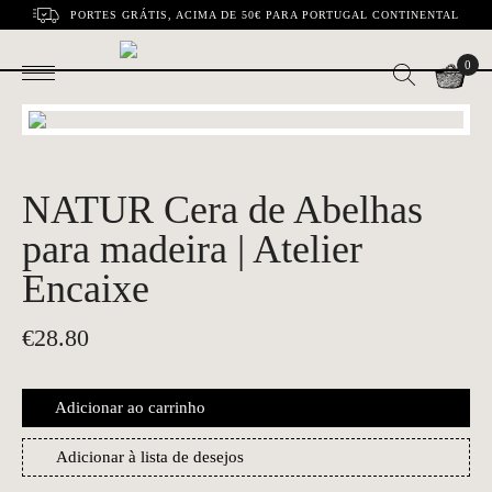
PORTES GRÁTIS, ACIMA DE 50€ PARA PORTUGAL CONTINENTAL
0
NATUR Cera de Abelhas
para madeira | Atelier
Encaixe
€
28.80
Adicionar ao carrinho
Adicionar à lista de desejos