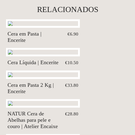
RELACIONADOS
Cera em Pasta |
€6.90
Encerite
Cera Líquida | Encerite
€10.50
Cera em Pasta 2 Kg |
€33.80
Encerite
NATUR Cera de
€28.80
Abelhas para pele e
couro | Atelier Encaixe