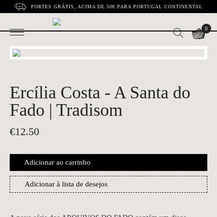
PORTES GRÁTIS, ACIMA DE 50€ PARA PORTUGAL CONTINENTAL
0
Ercília Costa - A Santa do
Fado | Tradisom
€
12.50
Adicionar ao carrinho
Adicionar à lista de desejos