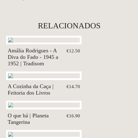
RELACIONADOS
Amália Rodrigues - A
€12.50
Diva do Fado - 1945 a
1952 | Tradisom
A Cozinha da Caça |
€14.70
Feitoria dos Livros
O que há | Planeta
€16.90
Tangerina