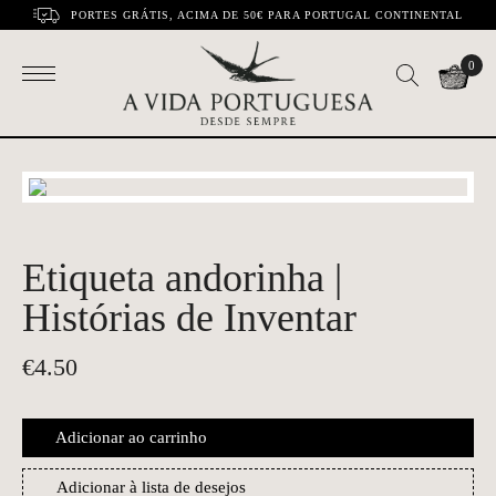
PORTES GRÁTIS, ACIMA DE 50€ PARA PORTUGAL CONTINENTAL
0
Etiqueta andorinha |
Histórias de Inventar
€
4.50
Adicionar ao carrinho
Adicionar à lista de desejos