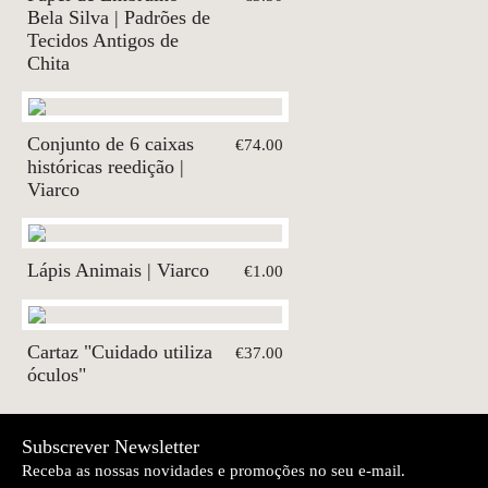
Bela Silva | Padrões de
Tecidos Antigos de
Chita
Conjunto de 6 caixas
€74.00
históricas reedição |
Viarco
Lápis Animais | Viarco
€1.00
Cartaz "Cuidado utiliza
€37.00
óculos"
Subscrever Newsletter
Receba as nossas novidades e promoções no seu e-mail.