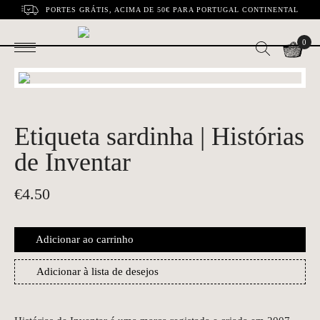
PORTES GRÁTIS, ACIMA DE 50€ PARA PORTUGAL CONTINENTAL
0
Etiqueta sardinha | Histórias
de Inventar
€
4.50
Adicionar ao carrinho
Adicionar à lista de desejos