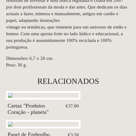
Histórias de Inventar é uma marca registada e criada em 2007
por dois profissionais da moda e das artes. Que dedicam os dias
actuais a fazer, mimosa e manualmente, artigos em cartão e
papel, adaptando ilustrações
vintage ou temáticas, que remetem para um universo de estilo e
humor. Com uma aposta forte no lado lúdico e educacional, a
sua produção é assumidamente 100% reciclada e 100%
portuguesa.
Dimensões: 6,7 x 20 cm.
Peso: 30 g.
RELACIONADOS
Cartaz "Produtos
€37.00
Coração - planeta"
Papel de Embrulho
€3.50