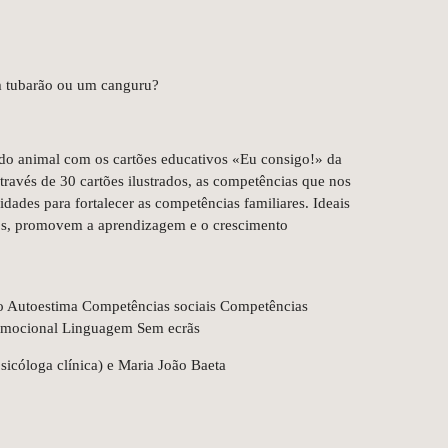
 tubarão ou um canguru?
o animal com os cartões educativos «Eu consigo!» da
ravés de 30 cartões ilustrados, as competências que nos
dades para fortalecer as competências familiares. Ideais
anos, promovem a aprendizagem e o crescimento
o Autoestima Competências sociais Competências
emocional Linguagem Sem ecrãs
psicóloga clínica) e Maria João Baeta