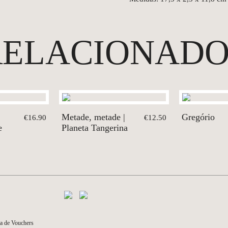
RELACIONADO
Metade, metade |
Gregório
€16.90
€12.50
e
Planeta Tangerina
a de Vouchers