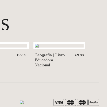
S
Geografia | Livro
€22.40
€9.90
Educadora
Nacional