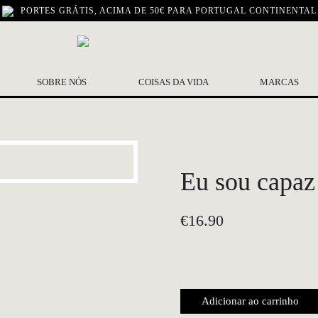
PORTES GRÁTIS, ACIMA DE 50€ PARA PORTUGAL CONTINENTAL
SOBRE NÓS
COISAS DA VIDA
MARCAS
Eu sou capaz
€
16.90
Adicionar ao carrinho