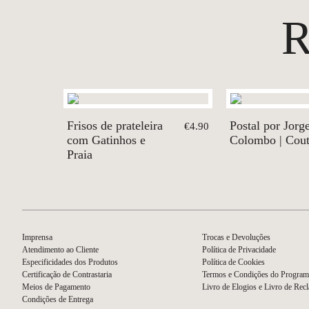
Frisos de prateleira
Postal por Jorg
€4.90
com Gatinhos e
Colombo | Cou
Praia
Imprensa
Trocas e Devoluções
Atendimento ao Cliente
Política de Privacidade
Especificidades dos Produtos
Política de Cookies
Certificação de Contrastaria
Termos e Condições do Program
Meios de Pagamento
Livro de Elogios e Livro de Rec
Condições de Entrega