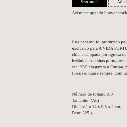
Sem stock
Adici
Avise-me quando houver stoc
Este caderno foi produzido pel
exclusivo para A VIDA PORTU
chita estampada portuguesa da
britânico, as chitas portugues
sec. XVI chegaram à Europa, p
florais e, quase sempre, com u
Número de folhas: 100
Tamanho: (A6)
Dimensão: 14 x 9,5 x 2 cm.
Peso: 225 g.