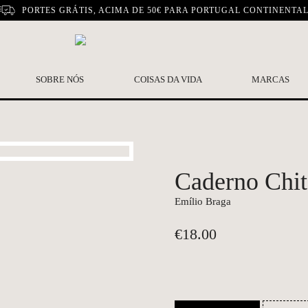
PORTES GRÁTIS, ACIMA DE 50€ PARA PORTUGAL CONTINENTA
SOBRE NÓS
COISAS DA VIDA
MARCAS
Caderno Chit
Emílio Braga
€
18.00