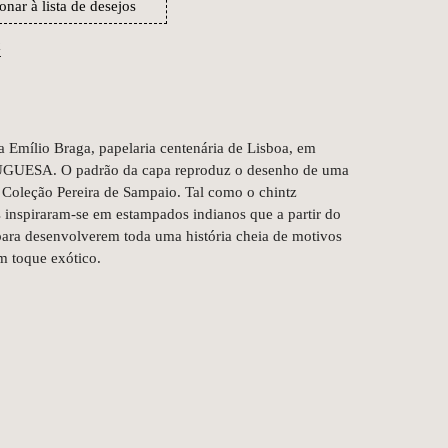
onar à lista de desejos
k
a Emílio Braga, papelaria centenária de Lisboa, em
GUESA. O padrão da capa reproduz o desenho de uma
 Coleção Pereira de Sampaio. Tal como o chintz
as inspiraram-se em estampados indianos que a partir do
ara desenvolverem toda uma história cheia de motivos
m toque exótico.