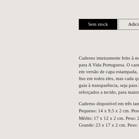
Sem stock
Adici
Caderno inteiramente feito à m
para A Vida Portuguesa. O cara
em versão de capa estampada, 
liso em todos eles, mas cada qu
guia à transparência, seja par
reforçados a tecido, para maior
Caderno disponível em três ta
Pequeno: 14 x 9,5 x 2 cm. Pes
Médio: 17 x 12 x 2 cm. Peso: 
Grande: 23 x 17 x 2 cm. Peso: