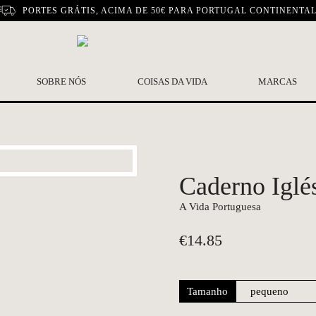
PORTES GRÁTIS, ACIMA DE 50€ PARA PORTUGAL CONTINENTA
SOBRE NÓS
COISAS DA VIDA
MARCAS
Caderno Iglé
A Vida Portuguesa
€
14.85
Tamanho