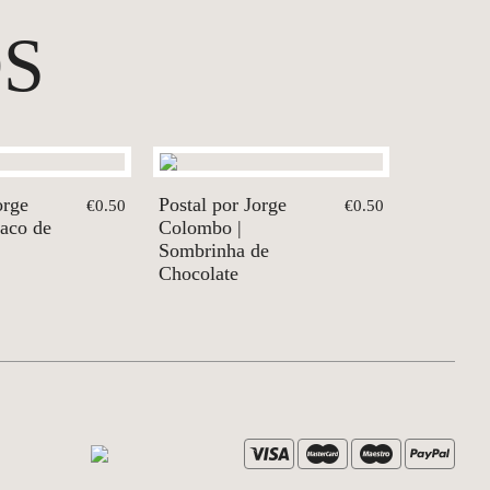
S
orge
Postal por Jorge
€0.50
€0.50
aco de
Colombo |
Sombrinha de
Chocolate