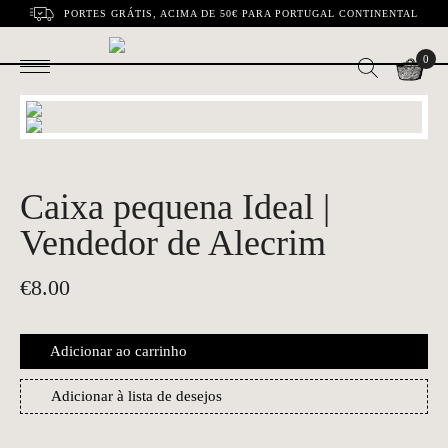
PORTES GRÁTIS, ACIMA DE 50€ PARA PORTUGAL CONTINENTAL
0
Caixa pequena Ideal |
Vendedor de Alecrim
€
8.00
Adicionar ao carrinho
Adicionar à lista de desejos