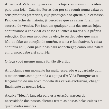
Antes de A Vida Portuguesa ser uma loja - ou mesmo uma ideia
para uma loja - Catarina Portas deu por si a reunir numa caixa os
seus produtos preferidos, cuja produção não queria que cessasse.
Pelo desfecho da história, já percebeu que as caixas foram um
sucesso de vendas. Por isso, em qualquer uma das nossas lojas,
continuamos a convidar os nossos clientes a fazer a sua própria
selecção. Dos seus produtos de eleição ou daqueles que mais
hão-de falar ao coração de outrém, o tema é facultativo. A caixa
continua aqui, com palhinhas para aconchegar, como uma paleta
em branco: cabe a si colori-la.
O faça você mesmo nunca foi tão divertido.
Anunciamos um momento há muito esperado e aguardado com
o maior entusiasmo por toda a equipa d'A Vida Portuguesa: o
lançamento de um novo modelo das caixas exclusivas, chegou
finalmente às nossas lojas.
A caixa “Ideal”, lançada para esta estação, nasceu da
necessidade dos nossos clientes terem as nossas belas caixas em
quantidades maiores.