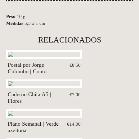
Peso
10 g
Medidas
5,5 x 1 cm
RELACIONADOS
Postal por Jorge
€0.50
Colombo | Couto
Caderno Chita A5 |
€7.00
Flores
Plano Semanal | Verde
€14.00
azeitona