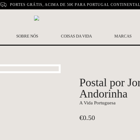
PORTES GRÁTIS, ACIMA DE 50€ PARA PORTUGAL CONTINENTA
SOBRE NÓS
COISAS DA VIDA
MARCAS
Postal por J
Andorinha
A Vida Portuguesa
€
0.50