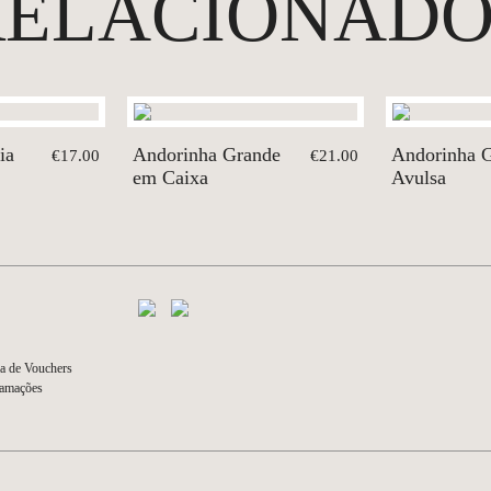
RELACIONADO
ia
Andorinha Grande
Andorinha 
€17.00
€21.00
em Caixa
Avulsa
a de Vouchers
lamações