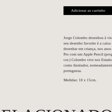
Adicionar ao carrinho
Jorge Colombo desenhou à vist
seu desenho favorito é a caixa
desenhar em criança, nos anos 
Pro com um Apple Pencil (prog
cor.) Colombo vive nos Estado
como ilustrador, nomeadament
portuguesa.
Medidas: 10 x 15cm.