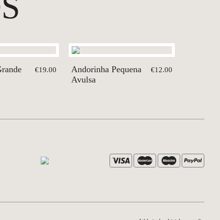
S
Grande
Andorinha Pequena
€19.00
€12.00
Avulsa