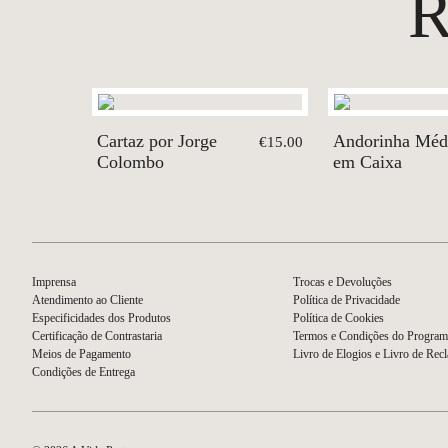
Cartaz por Jorge
Andorinha Méd
€15.00
Colombo
em Caixa
Imprensa
Trocas e Devoluções
Atendimento ao Cliente
Política de Privacidade
Especificidades dos Produtos
Política de Cookies
Certificação de Contrastaria
Termos e Condições do Program
Meios de Pagamento
Livro de Elogios e Livro de Rec
Condições de Entrega