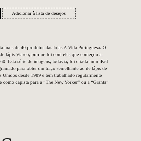
Adicionar à lista de desejos
a mais de 40 produtos das lojas A Vida Portuguesa. O
 de lápis Viarco, porque foi com eles que começou a
60. Esta série de imagens, todavia, foi criada num iPad
ramado para obter um traço semelhante ao de lápis de
s Unidos desde 1989 e tem trabalhado regularmente
e como capista para a “The New Yorker” ou a “Granta”