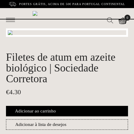
PORTES GRÁTIS, ACIMA DE 50€ PARA PORTUGAL CONTINENTAL
0
Filetes de atum em azeite
biológico | Sociedade
Corretora
€
4.30
Adicionar ao carrinho
Adicionar à lista de desejos