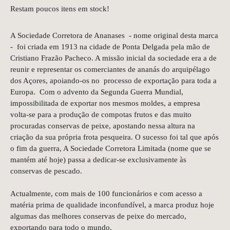
Restam poucos itens em stock!
A Sociedade Corretora de Ananases - nome original desta marca
- foi criada em 1913 na cidade de Ponta Delgada pela mão de
Cristiano Frazão Pacheco. A missão inicial da sociedade era a de
reunir e representar os comerciantes de ananás do arquipélago
dos Açores, apoiando-os no processo de exportação para toda a
Europa. Com o advento da Segunda Guerra Mundial,
impossibilitada de exportar nos mesmos moldes, a empresa
volta-se para a produção de compotas frutos e das muito
procuradas conservas de peixe, apostando nessa altura na
criação da sua própria frota pesqueira. O sucesso foi tal que após
o fim da guerra, A Sociedade Corretora Limitada (nome que se
mantém até hoje) passa a dedicar-se exclusivamente às
conservas de pescado.
Actualmente, com mais de 100 funcionários e com acesso a
matéria prima de qualidade inconfundível, a marca produz hoje
algumas das melhores conservas de peixe do mercado,
exportando para todo o mundo.