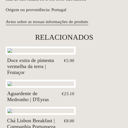
Origem ou proveniência: Portugal
Aviso sobre as nossas informações de produto
RELACIONADOS
Doce extra de pimenta
€5.90
vermelha da terra |
Frutaçor
Aguardente de
€23.10
Medronho | D'Eyras
Chá Lisbon Breakfast |
€8.00
Companhia Portugueza