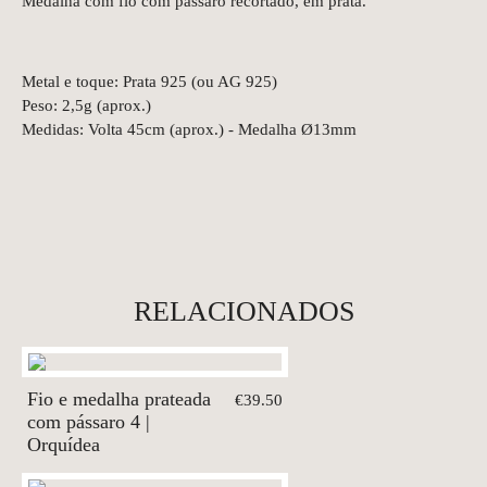
Medalha com fio com pássaro recortado, em prata.
Metal e toque: Prata 925 (ou AG 925)
Peso: 2,5g (aprox.)
Medidas: Volta 45cm (aprox.) - Medalha Ø13mm
RELACIONADOS
Fio e medalha prateada
€39.50
com pássaro 4 |
Orquídea