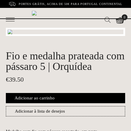
PORTES GRÁTIS, ACIMA DE 50€ PARA PORTUGAL CONTINENTAL
0
Fio e medalha prateada com
pássaro 5 | Orquídea
€
39.50
Adicionar ao carrinho
Adicionar à lista de desejos