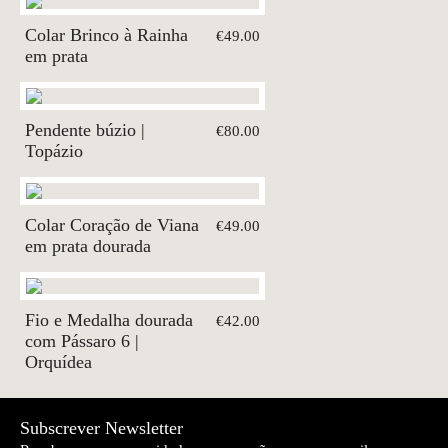
Colar Brinco à Rainha
€49.00
em prata
Pendente búzio |
€80.00
Topázio
Colar Coração de Viana
€49.00
em prata dourada
Fio e Medalha dourada
€42.00
com Pássaro 6 |
Orquídea
Subscrever Newsletter