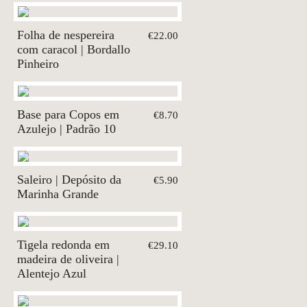
Folha de nespereira
€22.00
com caracol | Bordallo
Pinheiro
Base para Copos em
€8.70
Azulejo | Padrão 10
Saleiro | Depósito da
€5.90
Marinha Grande
Tigela redonda em
€29.10
madeira de oliveira |
Alentejo Azul