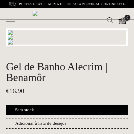
PORTES GRÁTIS, ACIMA DE 50€ PARA PORTUGAL CONTINENTAL
0
Gel de Banho Alecrim |
Benamôr
€
16.90
Sem stock
Adicionar à lista de desejos