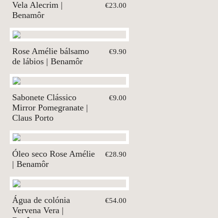
Vela Alecrim |
€23.00
Benamôr
Rose Amélie bálsamo
€9.90
de lábios | Benamôr
Sabonete Clássico
€9.00
Mirror Pomegranate |
Claus Porto
Óleo seco Rose Amélie
€28.90
| Benamôr
Água de colónia
€54.00
Vervena Vera |