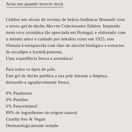
Avise-me quando houver stock
Celebre um século de receitas de beleza botânicas Benamôr com
o nosso gel de duche
Alecrim
Colecionador Edition. Inspirado
nesta erva aromática tão apreciada em Portugal, e elaborado com
o mesmo amor e cuidado por artesãos como em 1925, esta
fórmula é enriquecida com óleo de alecrim biológico e extractos
de eucalipto e hortelã-pimenta.
Uma experiência fresca e aromática!
Para todos os tipos de pele.
Este gel de duche purifica a sua pele durante a limpeza,
deixando-a agradavelmente fresca.
0% Parabenos
0% Petróleo
0% Fenoxietanol
89% de ingredientes de origem natural
Cruelty-free & Vegan
Dermatologicamente testado