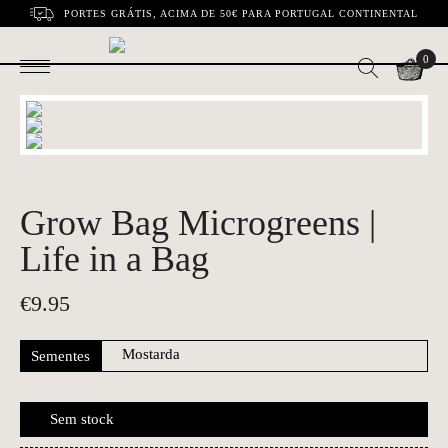
PORTES GRÁTIS, ACIMA DE 50€ PARA PORTUGAL CONTINENTAL
0
Grow Bag Microgreens |
Life in a Bag
€
9.95
Sementes
Sem stock