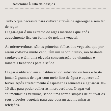
Adicionar à lista de desejos
Tudo o que necessita para cultivar através de agar-agar e sem ter
de regar.
O agar-agar é um extracto de algas marinhas que após
aquecimento fica em forma de gelatina vegetal.
As microverduras, são as primeiras folhas dos vegetais, que por
serem colhidos muito cedo, têm um sabor intenso, são bastante
saudáveis e têm uma elevada concentração de vitaminas e
minerais benéficos para a saúde.
O agar é utilizado em substituição do substrato ou terra e basta
juntar 2 gramas de agar com meio litro de água e aquecer até
ferver. Após arrefecimento é espalhar as sementes e aguardar 10-
15 dias para poder colher as microverduras. O agar vai
“alimentar” as verduras, sendo uma forma simples de cultivar os
seus próprios vegetais para que possam acompanhar as
refeições.