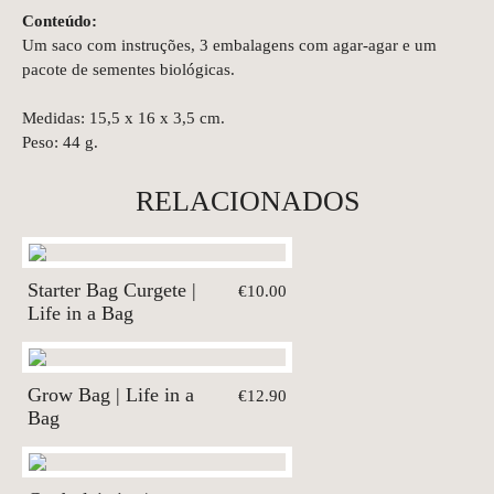
Conteúdo:
Um saco com instruções, 3 embalagens com agar-agar e um
pacote de sementes biológicas.
Medidas: 15,5 x 16 x 3,5 cm.
Peso: 44 g.
RELACIONADOS
Starter Bag Curgete |
€10.00
Life in a Bag
Grow Bag | Life in a
€12.90
Bag