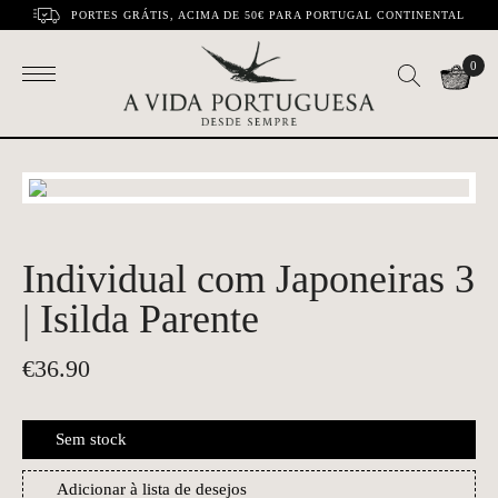
PORTES GRÁTIS, ACIMA DE 50€ PARA PORTUGAL CONTINENTAL
0
Individual com Japoneiras 3
| Isilda Parente
€
36.90
Sem stock
Adicionar à lista de desejos