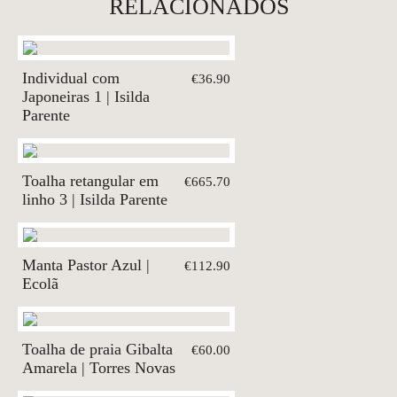
RELACIONADOS
Individual com
€36.90
Japoneiras 1 | Isilda
Parente
Toalha retangular em
€665.70
linho 3 | Isilda Parente
Manta Pastor Azul |
€112.90
Ecolã
Toalha de praia Gibalta
€60.00
Amarela | Torres Novas