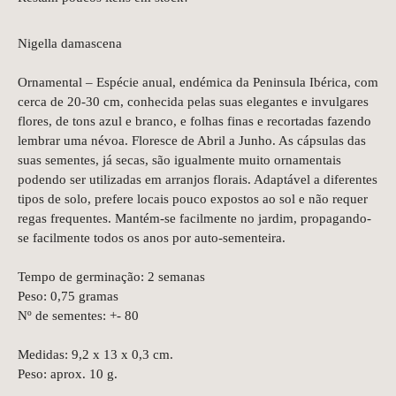
Nigella damascena
Ornamental – Espécie anual, endémica da Peninsula Ibérica, com
cerca de 20-30 cm, conhecida pelas suas elegantes e invulgares
flores, de tons azul e branco, e folhas finas e recortadas fazendo
lembrar uma névoa. Floresce de Abril a Junho. As cápsulas das
suas sementes, já secas, são igualmente muito ornamentais
podendo ser utilizadas em arranjos florais. Adaptável a diferentes
tipos de solo, prefere locais pouco expostos ao sol e não requer
regas frequentes. Mantém-se facilmente no jardim, propagando-
se facilmente todos os anos por auto-sementeira.
Tempo de germinação: 2 semanas
Peso: 0,75 gramas
Nº de sementes: +- 80
Medidas: 9,2 x 13 x 0,3 cm.
Peso: aprox. 10 g.