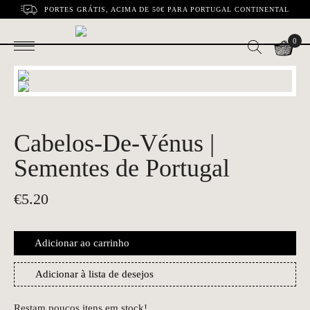
PORTES GRÁTIS, ACIMA DE 50€ PARA PORTUGAL CONTINENTAL
0
Cabelos-De-Vénus |
Sementes de Portugal
€
5.20
Adicionar ao carrinho
Adicionar à lista de desejos
Restam poucos itens em stock!